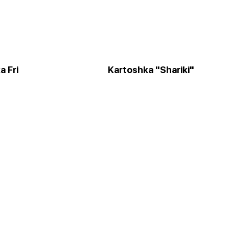
a Fri
Kartoshka "Shariki"