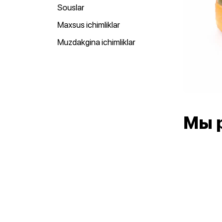
Souslar
Maxsus ichimliklar
Muzdakgina ichimliklar
Мы 