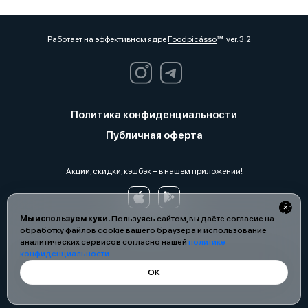
Работает на эффективном ядре
Foodpicásso
ver. 3.2
Политика конфиденциальности
Публичная оферта
Акции, скидки, кэшбэк − в нашем приложении!
Мы используем куки.
Пользуясь сайтом, вы даёте согласие на
обработку файлов cookie вашего браузера и использование
аналитических сервисов согласно нашей
политике
конфиденциальности
.
ОК