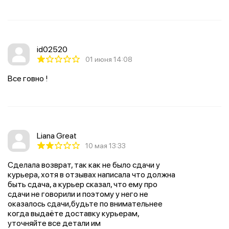
id02520
01 июня 14:08
Все говно !
Liana Great
10 мая 13:33
Сделала возврат, так как не было сдачи у
курьера, хотя в отзывах написала что должна
быть сдача, а курьер сказал, что ему про
сдачи не говорили и поэтому у него не
оказалось сдачи,будьте по внимательнее
когда выдаёте доставку курьерам,
уточняйте все детали им