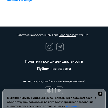
Работает на эффективном ядре
Foodpicásso
ver. 3.2
Политика конфиденциальности
Публичная оферта
Акции, скидки, кэшбэк − в нашем приложении!
Мы используем куки.
Пользуясь сайтом, вы даёте согласие на
обработку файлов cookie вашего браузера и использование
аналитических сервисов согласно нашей
политике