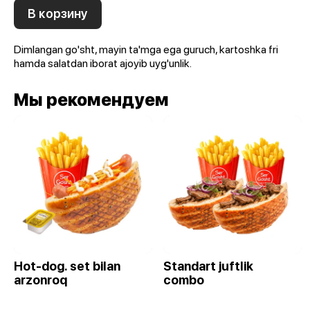
В корзину
Dimlangan go'sht, mayin ta'mga ega guruch, kartoshka fri
hamda salatdan iborat ajoyib uyg'unlik.
Мы рекомендуем
Hot-dog. set bilan
Standart juftlik
arzonroq
combo