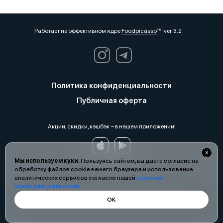
Работает на эффективном ядре
Foodpicásso
ver. 3.2
Политика конфиденциальности
Публичная оферта
Акции, скидки, кэшбэк − в нашем приложении!
Мы используем куки.
Пользуясь сайтом, вы даёте согласие на
обработку файлов cookie вашего браузера и использование
аналитических сервисов согласно нашей
политике
конфиденциальности
.
ОК