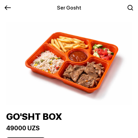
Ser Gosht
GO'SHT BOX
49000 UZS